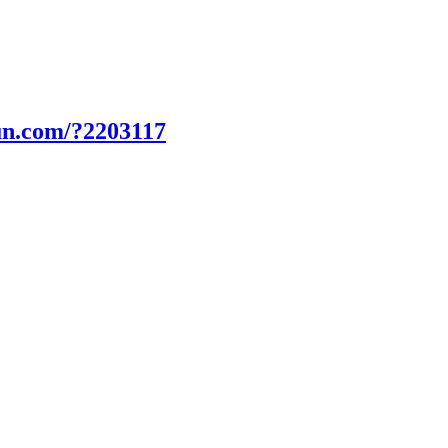
un.com/?2203117