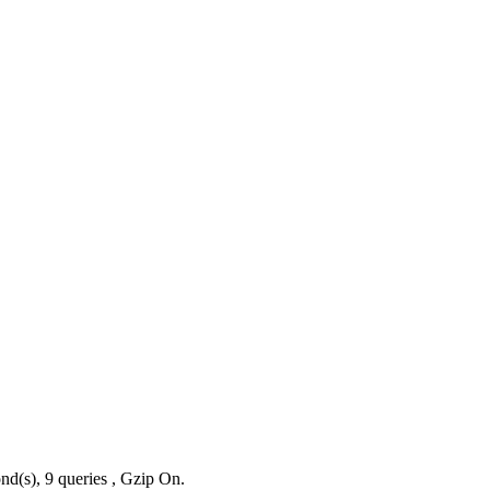
nd(s), 9 queries , Gzip On.