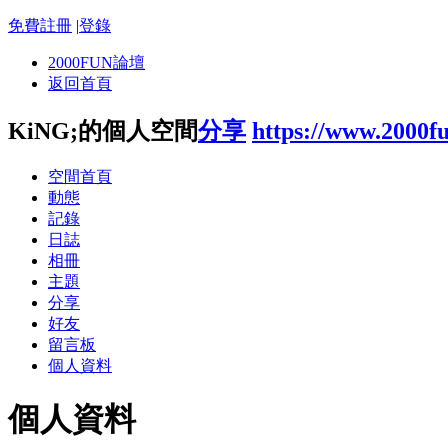
免費註冊
|
登錄
2000FUN論壇
返回首頁
KiNG;的個人空間
分享
https://www.2000f
空間首頁
動態
記錄
日誌
相冊
主題
分享
好友
留言板
個人資料
個人資料