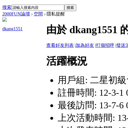
搜索
搜索
2000FUN論壇
›
空間
›
隱私提醒
由於 dkang15
dkang1551
查看好友列表
|
加為好友
|
打個招呼
|
發送
活躍概況
用戶組:
二星初級
註冊時間: 12-3-1 0
最後訪問: 13-7-6 0
上次活動時間: 13-7-