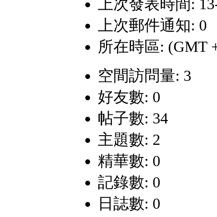
上次發表時間: 13-7-
上次郵件通知: 0
所在時區: (GMT +
空間訪問量: 3
好友數: 0
帖子數: 34
主題數: 2
精華數: 0
記錄數: 0
日誌數: 0