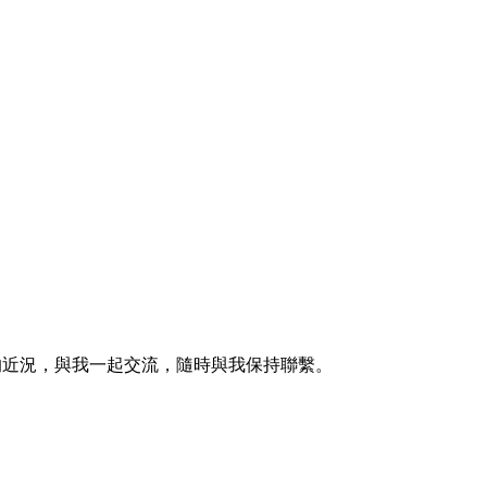
的近況，與我一起交流，隨時與我保持聯繫。