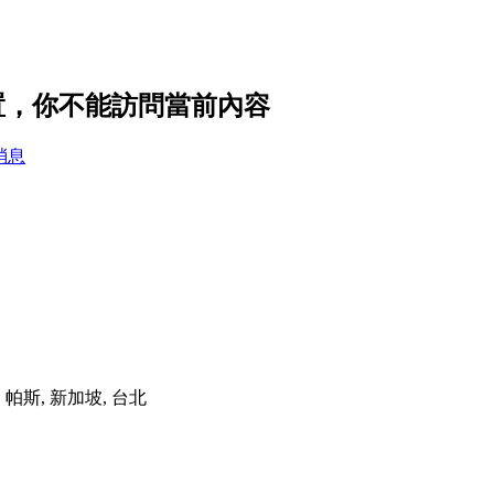
私設置，你不能訪問當前內容
消息
港, 帕斯, 新加坡, 台北