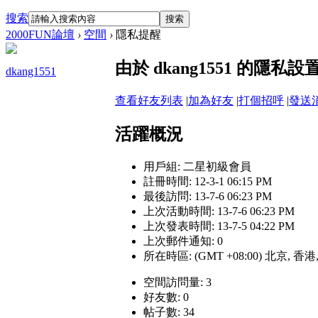
搜索
搜索
2000FUN論壇
›
空間
›
隱私提醒
由於 dkang1551 的隱
dkang1551
查看好友列表
|
加為好友
|
打個招呼
|
發送
活躍概況
用戶組:
二星初級會員
註冊時間: 12-3-1 06:15 PM
最後訪問: 13-7-6 06:23 PM
上次活動時間: 13-7-6 06:23 PM
上次發表時間: 13-7-5 04:22 PM
上次郵件通知: 0
所在時區: (GMT +08:00) 北京, 香
空間訪問量: 3
好友數: 0
帖子數: 34