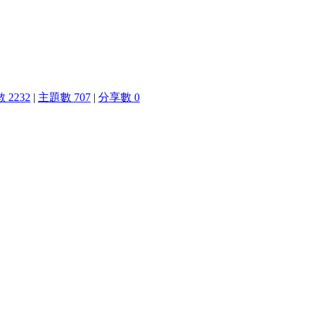
 2232
|
主題數 707
|
分享數 0