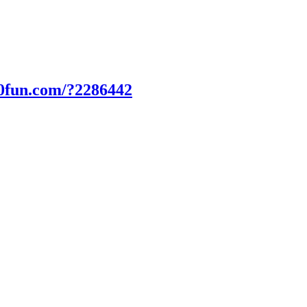
00fun.com/?2286442