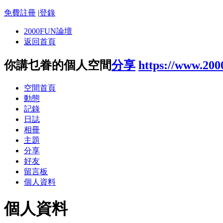
免費註冊
|
登錄
2000FUN論壇
返回首頁
你講乜眷的個人空間
分享
https://www.20
空間首頁
動態
記錄
日誌
相冊
主題
分享
好友
留言板
個人資料
個人資料