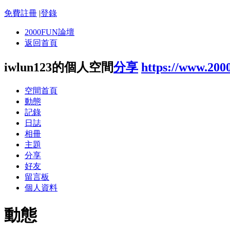
免費註冊
|
登錄
2000FUN論壇
返回首頁
iwlun123的個人空間
分享
https://www.200
空間首頁
動態
記錄
日誌
相冊
主題
分享
好友
留言板
個人資料
動態