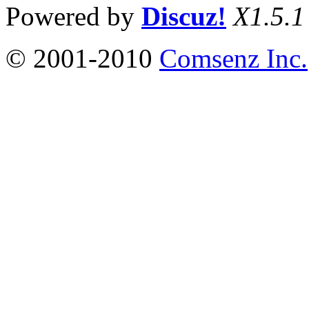
Powered by
Discuz!
X1.5.1
© 2001-2010
Comsenz Inc.