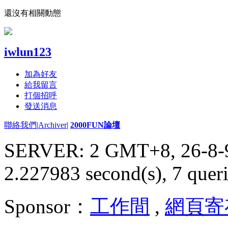
還沒有相關動態
iwlun123
加為好友
給我留言
打個招呼
發送消息
聯絡我們
|
Archiver
|
2000FUN論壇
SERVER: 2 GMT+8, 26-8-
2.227983 second(s), 7 queri
Sponsor：
工作間
,
網頁寄