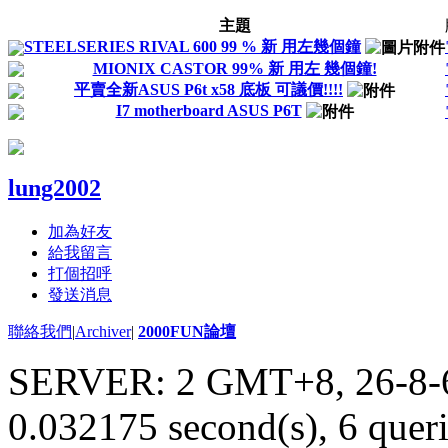
主題
STEELSERIES RIVAL 600 99 % 新 用左幾個鐘
MIONIX CASTOR 99% 新 用左 幾個鐘!
平賣全新ASUS P6t x58 底板 可議價!!!!
I7 motherboard ASUS P6T
lung2002
加為好友
給我留言
打個招呼
發送消息
聯絡我們
|
Archiver
|
2000FUN論壇
SERVER: 2 GMT+8, 26-8-
0.032175 second(s), 6 queri