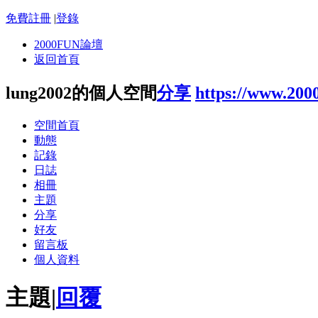
免費註冊
|
登錄
2000FUN論壇
返回首頁
lung2002的個人空間
分享
https://www.200
空間首頁
動態
記錄
日誌
相冊
主題
分享
好友
留言板
個人資料
主題
|
回覆