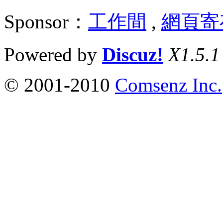
Sponsor：
工作間
,
網頁寄
Powered by
Discuz!
X1.5.1
© 2001-2010
Comsenz Inc.