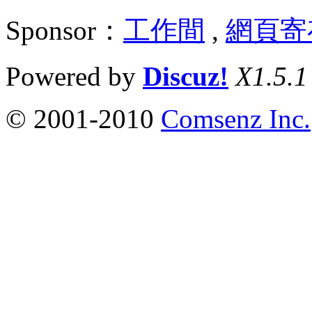
Sponsor：
工作間
,
網頁寄
Powered by
Discuz!
X1.5.1
© 2001-2010
Comsenz Inc.