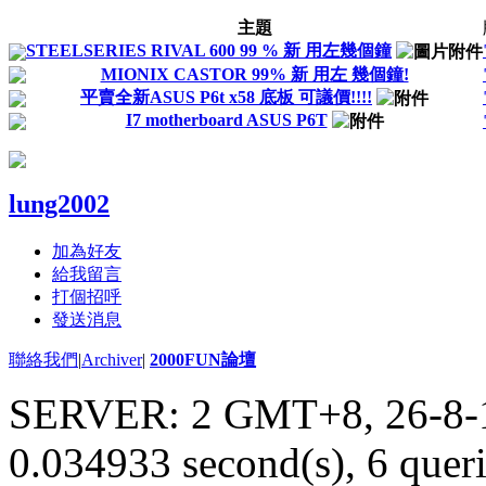
主題
STEELSERIES RIVAL 600 99 % 新 用左幾個鐘
MIONIX CASTOR 99% 新 用左 幾個鐘!
平賣全新ASUS P6t x58 底板 可議價!!!!
I7 motherboard ASUS P6T
lung2002
加為好友
給我留言
打個招呼
發送消息
聯絡我們
|
Archiver
|
2000FUN論壇
SERVER: 2 GMT+8, 26-8-
0.034933 second(s), 6 queri