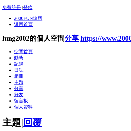
免費註冊
|
登錄
2000FUN論壇
返回首頁
lung2002的個人空間
分享
https://www.200
空間首頁
動態
記錄
日誌
相冊
主題
分享
好友
留言板
個人資料
主題
|
回覆