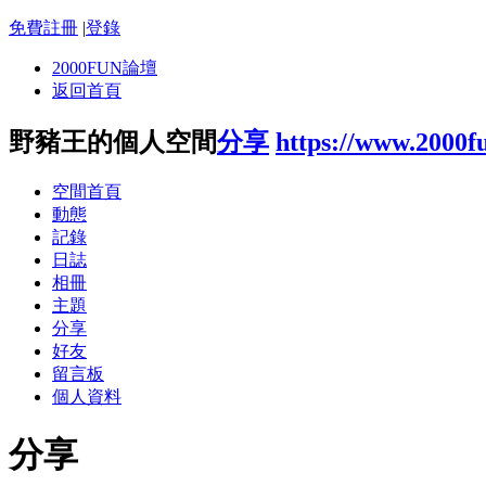
免費註冊
|
登錄
2000FUN論壇
返回首頁
野豬王的個人空間
分享
https://www.2000f
空間首頁
動態
記錄
日誌
相冊
主題
分享
好友
留言板
個人資料
分享