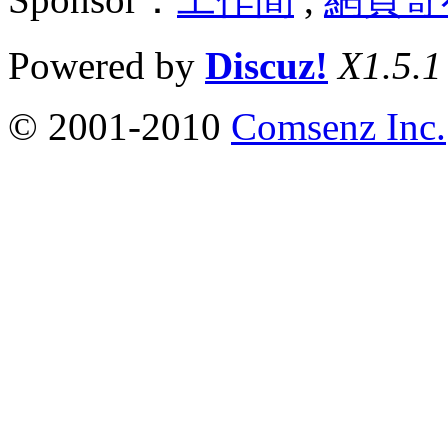
Powered by
Discuz!
X1.5.1
© 2001-2010
Comsenz Inc.