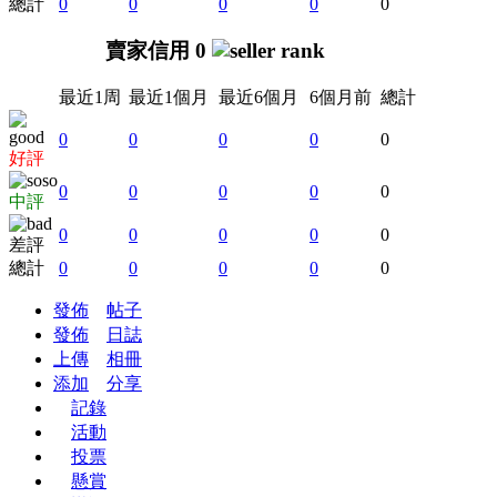
總計
0
0
0
0
0
賣家信用 0
最近1周
最近1個月
最近6個月
6個月前
總計
0
0
0
0
0
好評
0
0
0
0
0
中評
0
0
0
0
0
差評
總計
0
0
0
0
0
發佈
帖子
發佈
日誌
上傳
相冊
添加
分享
記錄
活動
投票
懸賞