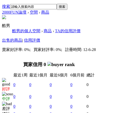
搜索
搜索
2000FUN論壇
›
空間
›
商品
酷男
酷男的個人空間
›
商品
›
TA的信用評價
出售的商品
|
信用評價
賣家好評率: 0%; 買家好評率: 0%; 註冊時間: 12-6-28
買家信用 0
最近1周
最近1個月
最近6個月
6個月前
總計
0
0
0
0
0
好評
0
0
0
0
0
中評
0
0
0
0
0
差評