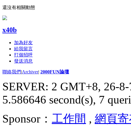
還沒有相關動態
x40b
加為好友
給我留言
打個招呼
發送消息
聯絡我們
|
Archiver
|
2000FUN論壇
SERVER: 2 GMT+8, 26-8-
5.586646 second(s), 7 queri
Sponsor：
工作間
,
網頁寄