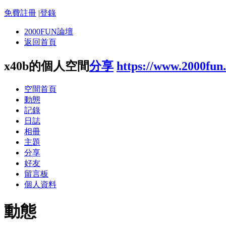
免費註冊
|
登錄
2000FUN論壇
返回首頁
x40b的個人空間
分享
https://www.2000fun
空間首頁
動態
記錄
日誌
相冊
主題
分享
好友
留言板
個人資料
動態