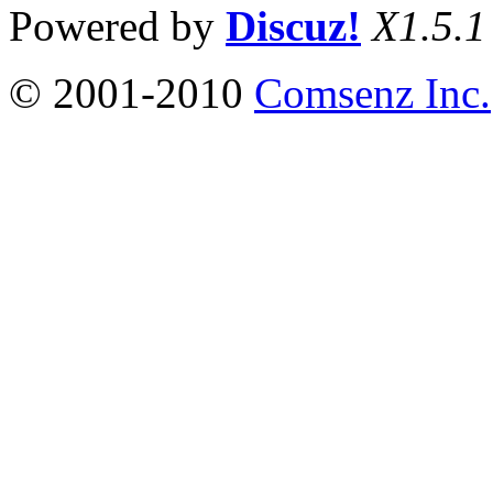
Powered by
Discuz!
X1.5.1
© 2001-2010
Comsenz Inc.