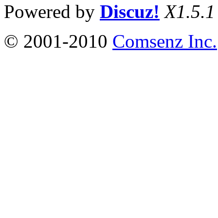
Powered by
Discuz!
X1.5.1
© 2001-2010
Comsenz Inc.