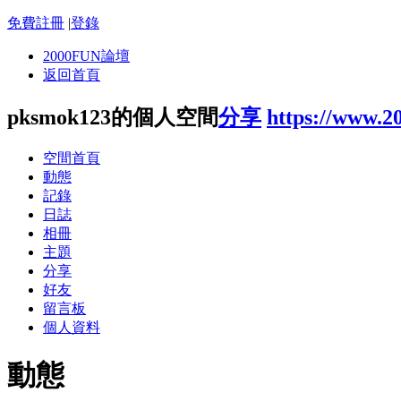
免費註冊
|
登錄
2000FUN論壇
返回首頁
pksmok123的個人空間
分享
https://www.2
空間首頁
動態
記錄
日誌
相冊
主題
分享
好友
留言板
個人資料
動態