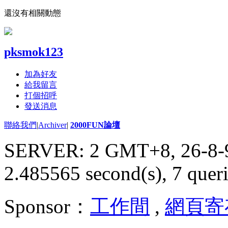
還沒有相關動態
pksmok123
加為好友
給我留言
打個招呼
發送消息
聯絡我們
|
Archiver
|
2000FUN論壇
SERVER: 2 GMT+8, 26-8-
2.485565 second(s), 7 queri
Sponsor：
工作間
,
網頁寄