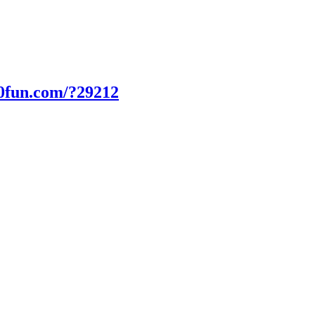
0fun.com/?29212