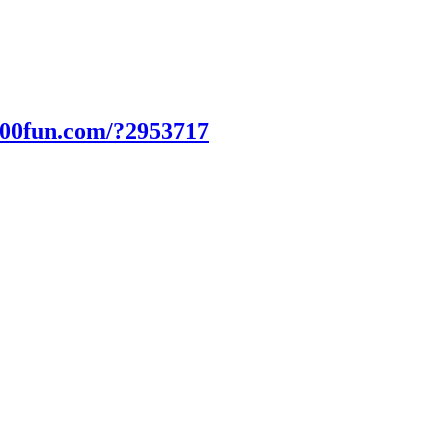
000fun.com/?2953717