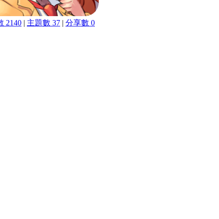
 2140
|
主題數 37
|
分享數 0