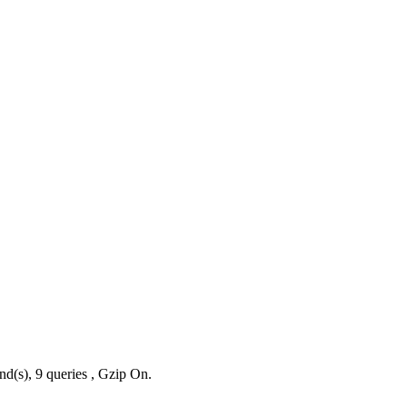
nd(s), 9 queries , Gzip On.