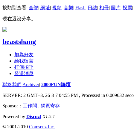
按類型查看:
全部
|
網址
|
視頻
|
音樂
|
Flash
|
日誌
|
相冊
|
圖片
|
投票
|
現在還沒分享。
beastshang
加為好友
給我留言
打個招呼
發送消息
聯絡我們
|
Archiver
|
2000FUN論壇
SERVER: 2 GMT+8, 26-8-7 04:55 PM
, Processed in 0.009632 seco
Sponsor：
工作間
,
網頁寄存
Powered by
Discuz!
X1.5.1
© 2001-2010
Comsenz Inc.