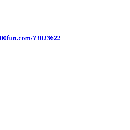
000fun.com/?3023622