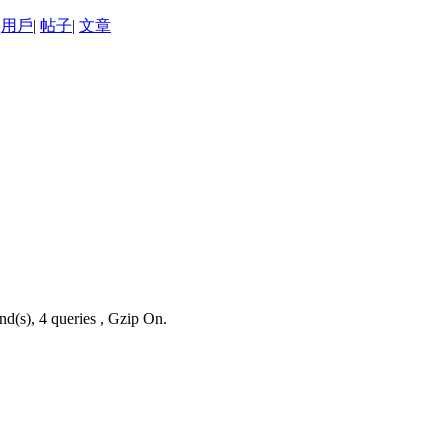
用戶
|
帖子
|
文章
nd(s), 4 queries , Gzip On.