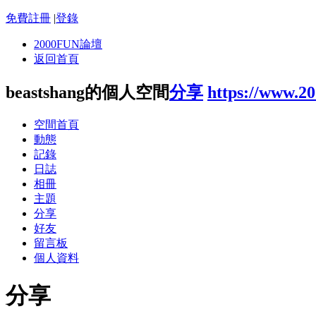
免費註冊
|
登錄
2000FUN論壇
返回首頁
beastshang的個人空間
分享
https://www.2
空間首頁
動態
記錄
日誌
相冊
主題
分享
好友
留言板
個人資料
分享