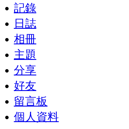
記錄
日誌
相冊
主題
分享
好友
留言板
個人資料