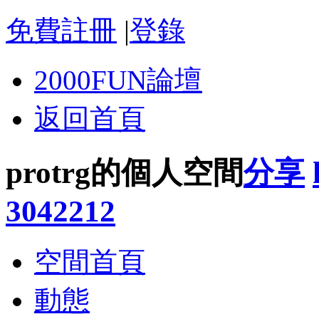
免費註冊
|
登錄
2000FUN論壇
返回首頁
protrg的個人空間
分享
3042212
空間首頁
動態