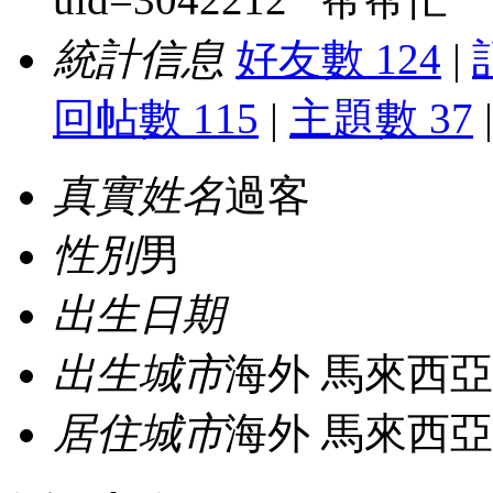
統計信息
好友數 124
|
回帖數 115
|
主題數 37
|
真實姓名
過客
性別
男
出生日期
出生城市
海外 馬來西亞
居住城市
海外 馬來西亞