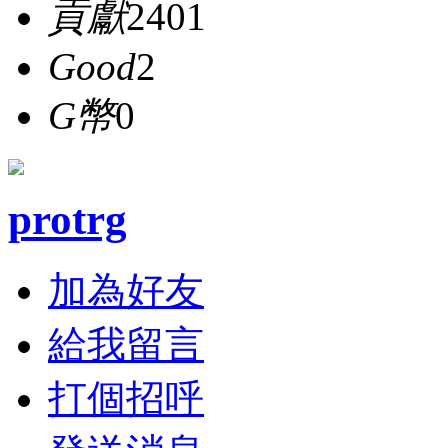
貢獻
2401
Good
2
G幣
0
protrg
加為好友
給我留言
打個招呼