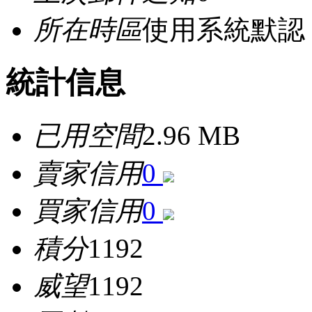
所在時區
使用系統默認
統計信息
已用空間
2.96 MB
賣家信用
0
買家信用
0
積分
1192
威望
1192