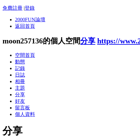
免費註冊
|
登錄
2000FUN論壇
返回首頁
moon257136的個人空間
分享
https://www.
空間首頁
動態
記錄
日誌
相冊
主題
分享
好友
留言板
個人資料
分享