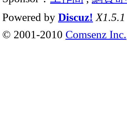
Powered by
Discuz!
X1.5.1
© 2001-2010
Comsenz Inc.