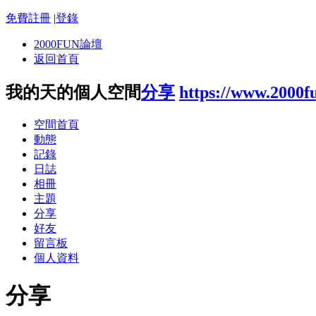
免費註冊
|
登錄
2000FUN論壇
返回首頁
我的天的個人空間
分享
https://www.2000f
空間首頁
動態
記錄
日誌
相冊
主題
分享
好友
留言板
個人資料
分享