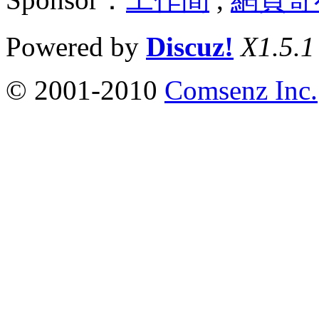
Powered by
Discuz!
X1.5.1
© 2001-2010
Comsenz Inc.