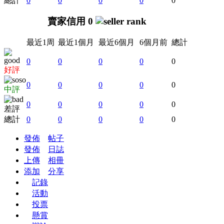
總計
0
0
0
0
0
賣家信用 0
最近1周
最近1個月
最近6個月
6個月前
總計
0
0
0
0
0
好評
0
0
0
0
0
中評
0
0
0
0
0
差評
總計
0
0
0
0
0
發佈
帖子
發佈
日誌
上傳
相冊
添加
分享
記錄
活動
投票
懸賞