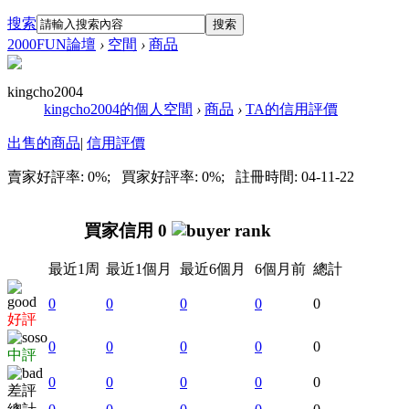
搜索
搜索
2000FUN論壇
›
空間
›
商品
kingcho2004
kingcho2004的個人空間
›
商品
›
TA的信用評價
出售的商品
|
信用評價
賣家好評率: 0%; 買家好評率: 0%; 註冊時間: 04-11-22
買家信用 0
最近1周
最近1個月
最近6個月
6個月前
總計
0
0
0
0
0
好評
0
0
0
0
0
中評
0
0
0
0
0
差評