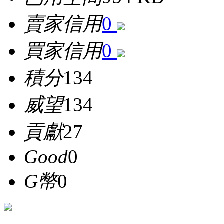
賣家信用
0
買家信用
0
積分
134
威望
134
貢獻
27
Good
0
G幣
0