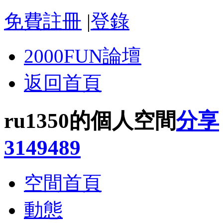
免費註冊
|
登錄
2000FUN論壇
返回首頁
ru1350的個人空間
分享
3149489
空間首頁
動態