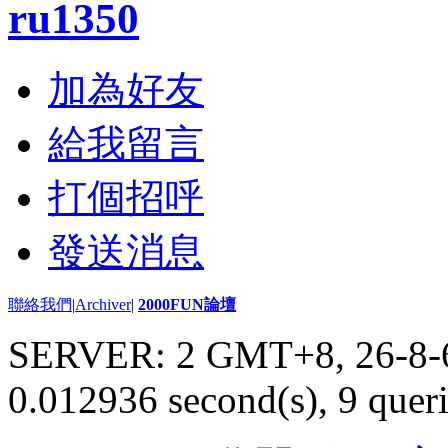
ru1350
加為好友
給我留言
打個招呼
發送消息
聯絡我們
|
Archiver
|
2000FUN論壇
SERVER: 2 GMT+8, 26-8-
0.012936 second(s), 9 queri