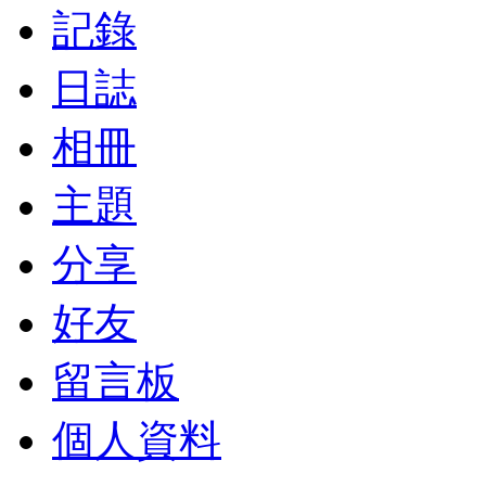
記錄
日誌
相冊
主題
分享
好友
留言板
個人資料