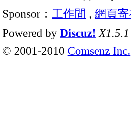
Sponsor：
工作間
,
網頁寄
Powered by
Discuz!
X1.5.1
© 2001-2010
Comsenz Inc.