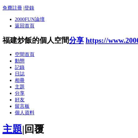
免費註冊
|
登錄
2000FUN論壇
返回首頁
福建炒飯的個人空間
分享
https://www.20
空間首頁
動態
記錄
日誌
相冊
主題
分享
好友
留言板
個人資料
主題
|
回覆