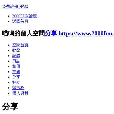
免費註冊
|
登錄
2000FUN論壇
返回首頁
喵鳴的個人空間
分享
https://www.2000fun
空間首頁
動態
記錄
日誌
相冊
主題
分享
好友
留言板
個人資料
分享