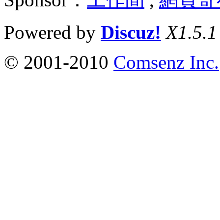
Powered by
Discuz!
X1.5.1
© 2001-2010
Comsenz Inc.