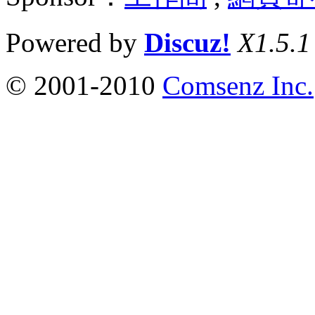
Powered by
Discuz!
X1.5.1
© 2001-2010
Comsenz Inc.