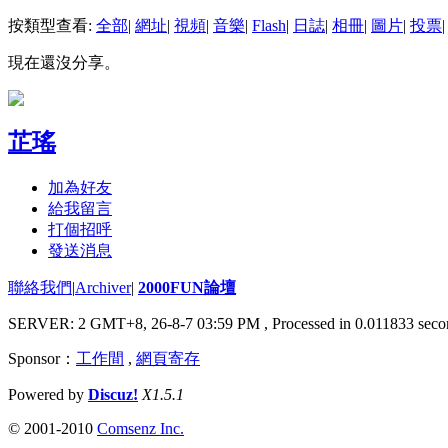
按類型查看:
全部
|
網址
|
視頻
|
音樂
|
Flash
|
日誌
|
相冊
|
圖片
|
投票
|
現在還沒分享。
芷瑤
加為好友
給我留言
打個招呼
發送消息
聯絡我們
|
Archiver
|
2000FUN論壇
SERVER: 2 GMT+8, 26-8-7 03:59 PM
, Processed in 0.011833 seco
Sponsor：
工作間
,
網頁寄存
Powered by
Discuz!
X1.5.1
© 2001-2010
Comsenz Inc.