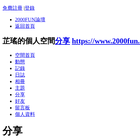
免費註冊
|
登錄
2000FUN論壇
返回首頁
芷瑤的個人空間
分享
https://www.2000fun
空間首頁
動態
記錄
日誌
相冊
主題
分享
好友
留言板
個人資料
分享