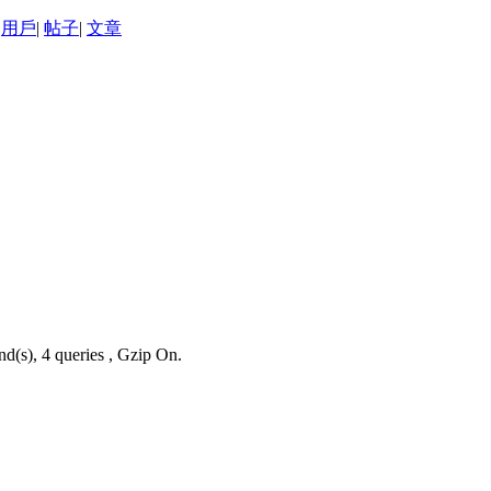
用戶
|
帖子
|
文章
nd(s), 4 queries , Gzip On.