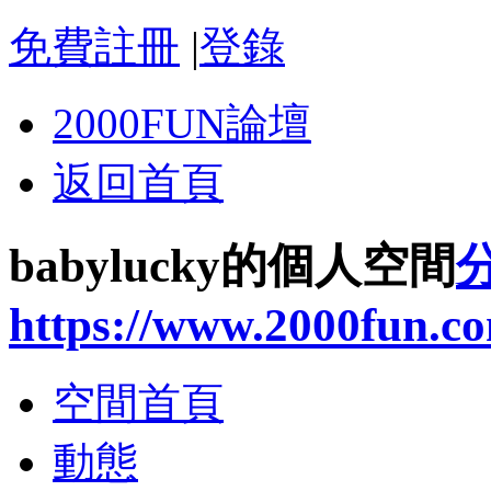
免費註冊
|
登錄
2000FUN論壇
返回首頁
babylucky的個人空間
https://www.2000fun.c
空間首頁
動態