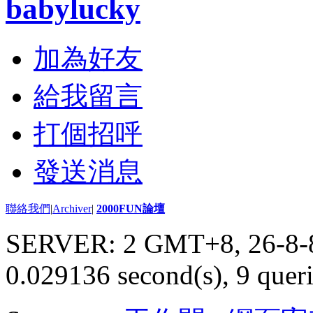
babylucky
加為好友
給我留言
打個招呼
發送消息
聯絡我們
|
Archiver
|
2000FUN論壇
SERVER: 2 GMT+8, 26-8-
0.029136 second(s), 9 queri