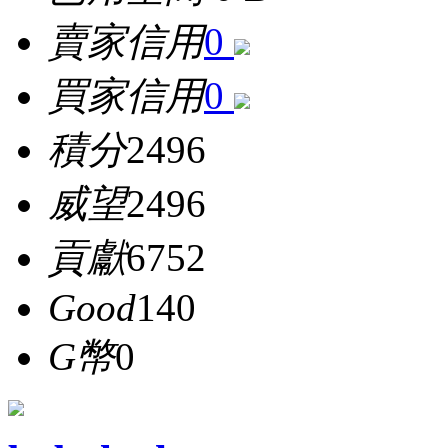
賣家信用
0
買家信用
0
積分
2496
威望
2496
貢獻
6752
Good
140
G幣
0