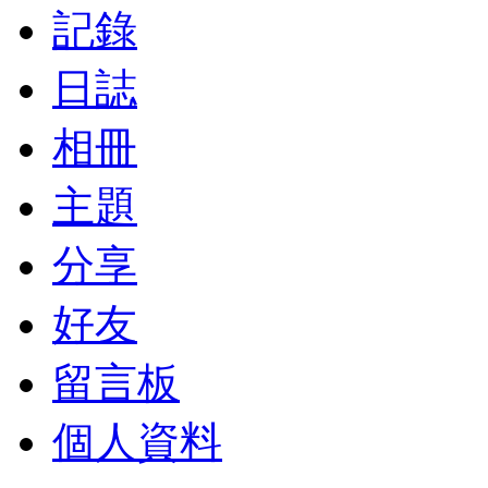
記錄
日誌
相冊
主題
分享
好友
留言板
個人資料