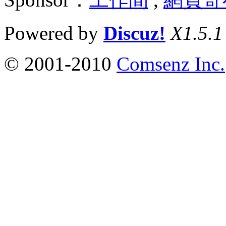
Powered by
Discuz!
X1.5.1
© 2001-2010
Comsenz Inc.