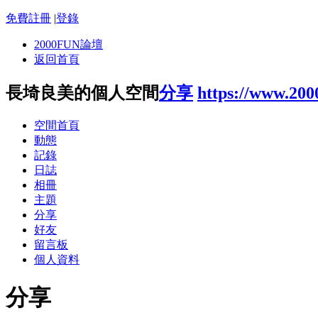
免費註冊
|
登錄
2000FUN論壇
返回首頁
長埼良美的個人空間
分享
https://www.20
空間首頁
動態
記錄
日誌
相冊
主題
分享
好友
留言板
個人資料
分享