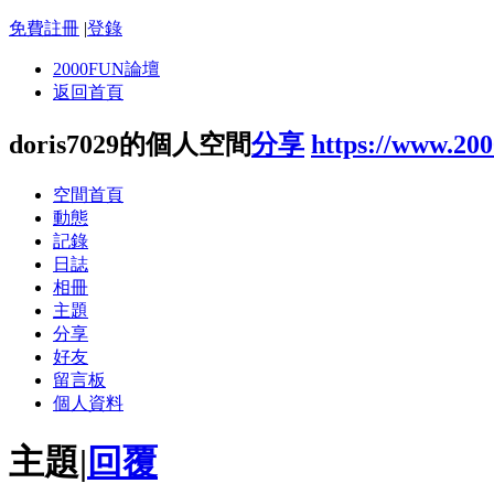
免費註冊
|
登錄
2000FUN論壇
返回首頁
doris7029的個人空間
分享
https://www.20
空間首頁
動態
記錄
日誌
相冊
主題
分享
好友
留言板
個人資料
主題
|
回覆