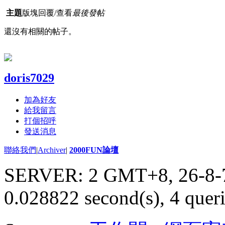
主題
版塊
回覆/查看
最後發帖
還沒有相關的帖子。
doris7029
加為好友
給我留言
打個招呼
發送消息
聯絡我們
|
Archiver
|
2000FUN論壇
SERVER: 2 GMT+8, 26-8-
0.028822 second(s), 4 queri