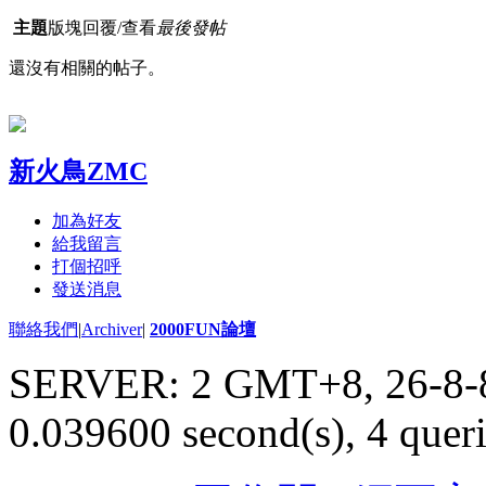
主題
版塊
回覆/查看
最後發帖
還沒有相關的帖子。
新火鳥ZMC
加為好友
給我留言
打個招呼
發送消息
聯絡我們
|
Archiver
|
2000FUN論壇
SERVER: 2 GMT+8, 26-8-
0.039600 second(s), 4 queri