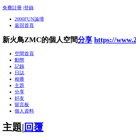
免費註冊
|
登錄
2000FUN論壇
返回首頁
新火鳥ZMC的個人空間
分享
https://www.
空間首頁
動態
記錄
日誌
相冊
主題
分享
好友
留言板
個人資料
主題
|
回覆