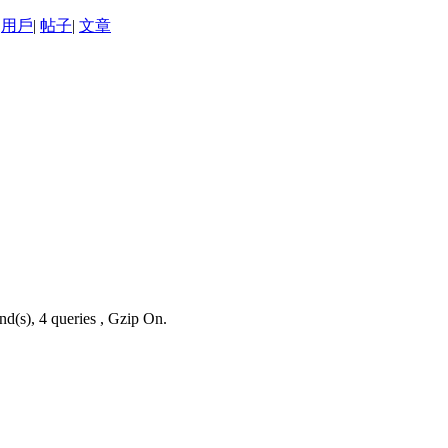
用戶
|
帖子
|
文章
nd(s), 4 queries , Gzip On.