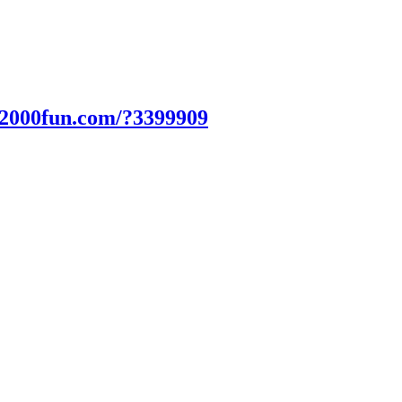
.2000fun.com/?3399909