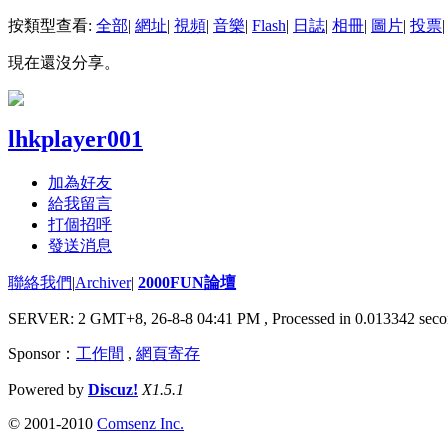
按類型查看:
全部
|
網址
|
視頻
|
音樂
|
Flash
|
日誌
|
相冊
|
圖片
|
投票
|
現在還沒分享。
lhkplayer001
加為好友
給我留言
打個招呼
發送消息
聯絡我們
|
Archiver
|
2000FUN論壇
SERVER: 2 GMT+8, 26-8-8 04:41 PM
, Processed in 0.013342 seco
Sponsor：
工作間
,
網頁寄存
Powered by
Discuz!
X1.5.1
© 2001-2010
Comsenz Inc.