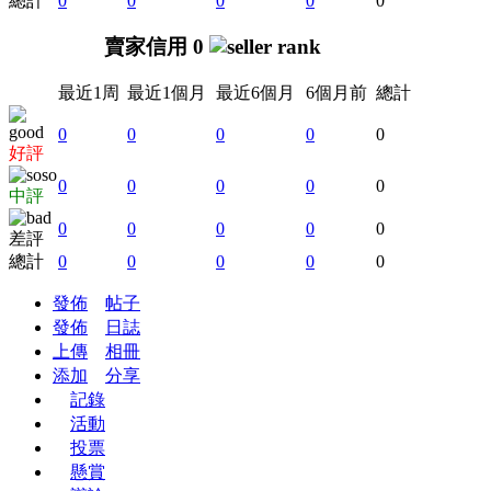
總計
0
0
0
0
0
賣家信用 0
最近1周
最近1個月
最近6個月
6個月前
總計
0
0
0
0
0
好評
0
0
0
0
0
中評
0
0
0
0
0
差評
總計
0
0
0
0
0
發佈
帖子
發佈
日誌
上傳
相冊
添加
分享
記錄
活動
投票
懸賞