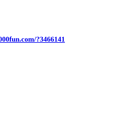
2000fun.com/?3466141