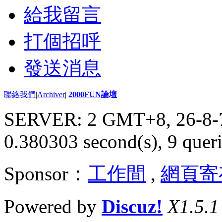
給我留言
打個招呼
發送消息
聯絡我們
|
Archiver
|
2000FUN論壇
SERVER: 2 GMT+8, 26-8-
0.380303 second(s), 9 queri
Sponsor：
工作間
,
網頁寄
Powered by
Discuz!
X1.5.1