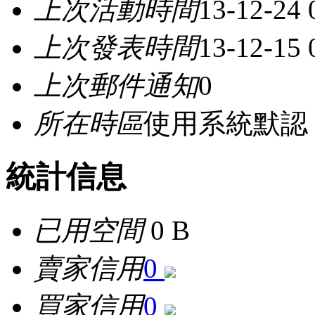
上次活動時間
13-12-24
上次發表時間
13-12-15
上次郵件通知
0
所在時區
使用系統默認
統計信息
已用空間
0 B
賣家信用
0
買家信用
0