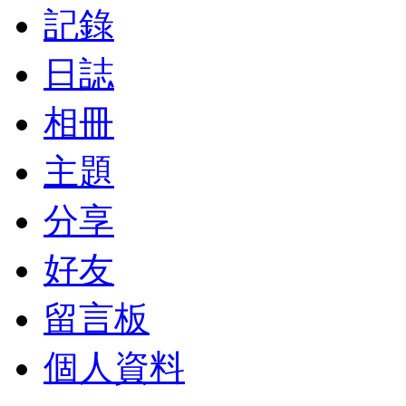
記錄
日誌
相冊
主題
分享
好友
留言板
個人資料