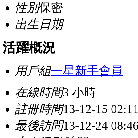
性別
保密
出生日期
活躍概況
用戶組
一星新手會員
在線時間
3 小時
註冊時間
13-12-15 02:
最後訪問
13-12-24 08:4