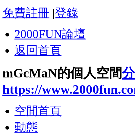
免費註冊
|
登錄
2000FUN論壇
返回首頁
mGcMaN的個人空間
分
https://www.2000fun.c
空間首頁
動態