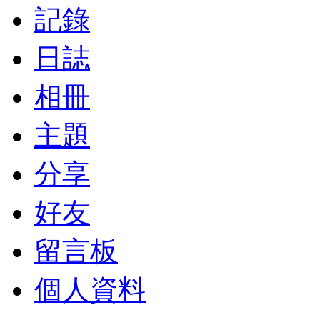
記錄
日誌
相冊
主題
分享
好友
留言板
個人資料