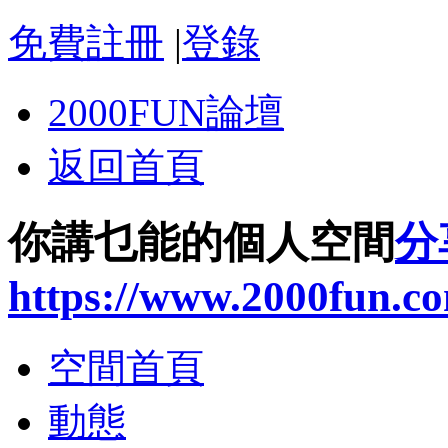
免費註冊
|
登錄
2000FUN論壇
返回首頁
你講乜能的個人空間
分
https://www.2000fun.c
空間首頁
動態