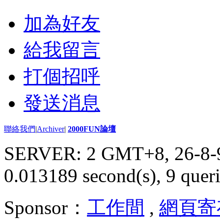
加為好友
給我留言
打個招呼
發送消息
聯絡我們
|
Archiver
|
2000FUN論壇
SERVER: 2 GMT+8, 26-8-
0.013189 second(s), 9 queri
Sponsor：
工作間
,
網頁寄