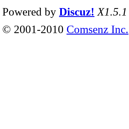
Powered by
Discuz!
X1.5.1
© 2001-2010
Comsenz Inc.