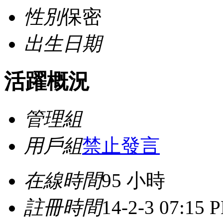
性別
保密
出生日期
活躍概況
管理組
用戶組
禁止發言
在線時間
95 小時
註冊時間
14-2-3 07:15 