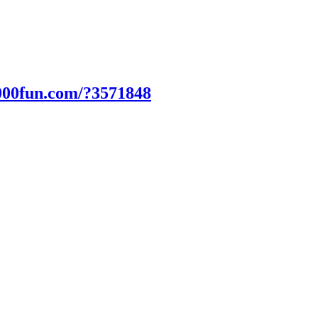
000fun.com/?3571848