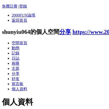
免費註冊
|
登錄
2000FUN論壇
返回首頁
shunyiu064的個人空間
分享
https://www.2
空間首頁
動態
記錄
日誌
相冊
主題
分享
好友
留言板
個人資料
個人資料