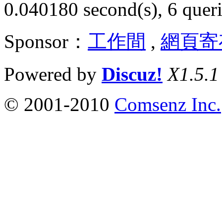
0.040180 second(s), 6 queri
Sponsor：
工作間
,
網頁寄
Powered by
Discuz!
X1.5.1
© 2001-2010
Comsenz Inc.