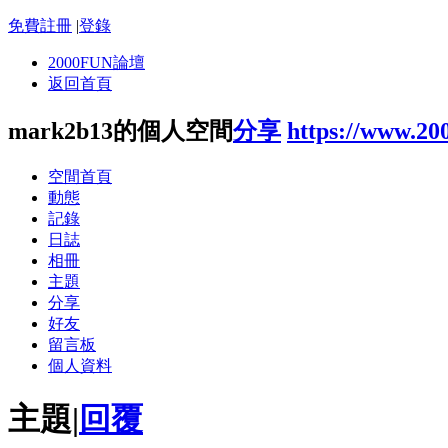
免費註冊
|
登錄
2000FUN論壇
返回首頁
mark2b13的個人空間
分享
https://www.20
空間首頁
動態
記錄
日誌
相冊
主題
分享
好友
留言板
個人資料
主題
|
回覆