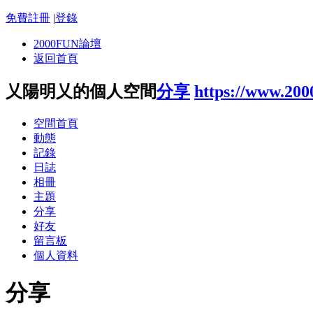
免費註冊
|
登錄
2000FUN論壇
返回首頁
乂陽明乂的個人空間
分享
https://www.20
空間首頁
動態
記錄
日誌
相冊
主題
分享
好友
留言板
個人資料
分享