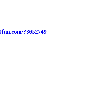
00fun.com/?3652749