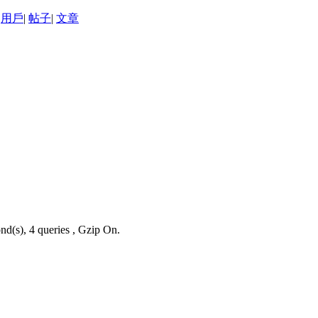
用戶
|
帖子
|
文章
nd(s), 4 queries , Gzip On.