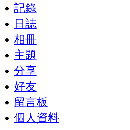
記錄
日誌
相冊
主題
分享
好友
留言板
個人資料