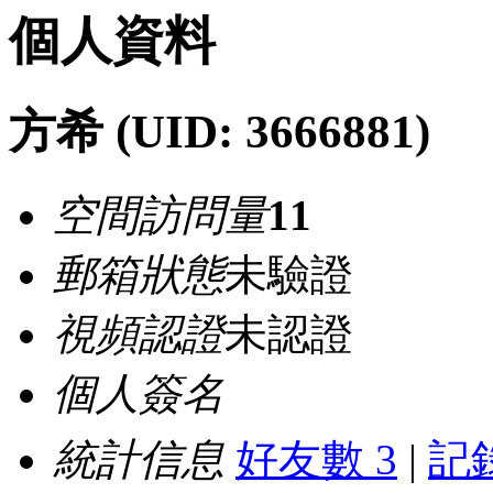
個人資料
方希
(UID: 3666881)
空間訪問量
11
郵箱狀態
未驗證
視頻認證
未認證
個人簽名
統計信息
好友數 3
|
記錄