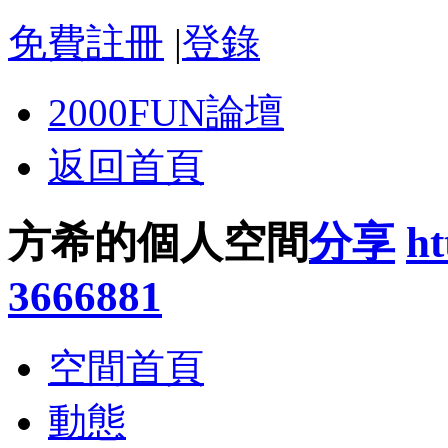
免費註冊
|
登錄
2000FUN論壇
返回首頁
方希的個人空間
分享
ht
3666881
空間首頁
動態