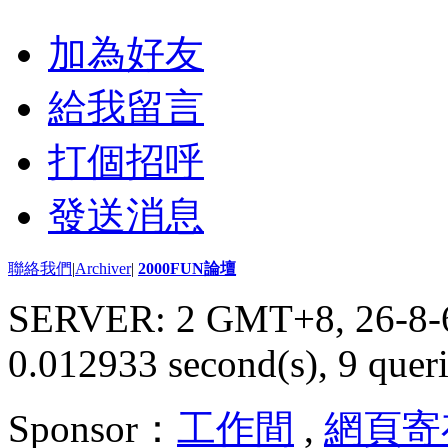
加為好友
給我留言
打個招呼
發送消息
聯絡我們
|
Archiver
|
2000FUN論壇
SERVER: 2 GMT+8, 26-8-
0.012933 second(s), 9 queri
Sponsor：
工作間
,
網頁寄