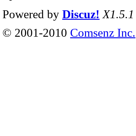
Powered by
Discuz!
X1.5.1
© 2001-2010
Comsenz Inc.