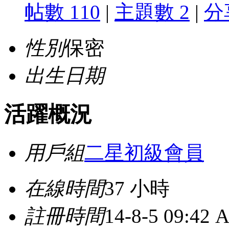
帖數 110
|
主題數 2
|
分
性別
保密
出生日期
活躍概況
用戶組
二星初級會員
在線時間
37 小時
註冊時間
14-8-5 09:42 