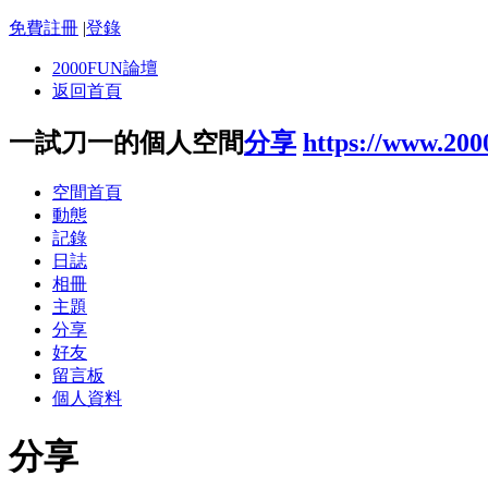
免費註冊
|
登錄
2000FUN論壇
返回首頁
一試刀一的個人空間
分享
https://www.20
空間首頁
動態
記錄
日誌
相冊
主題
分享
好友
留言板
個人資料
分享