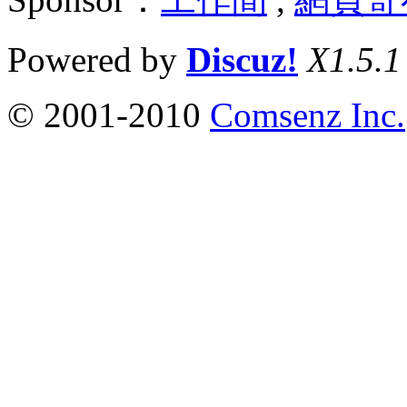
Powered by
Discuz!
X1.5.1
© 2001-2010
Comsenz Inc.