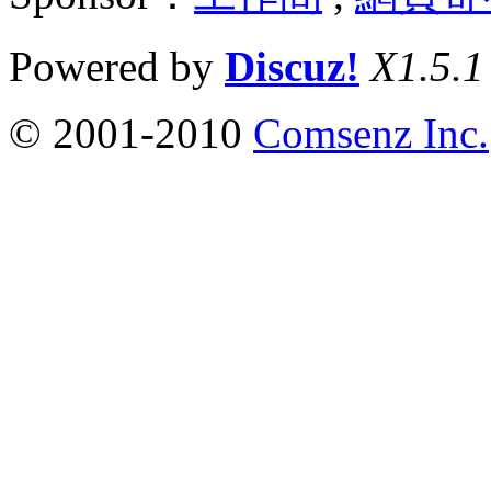
Powered by
Discuz!
X1.5.1
© 2001-2010
Comsenz Inc.