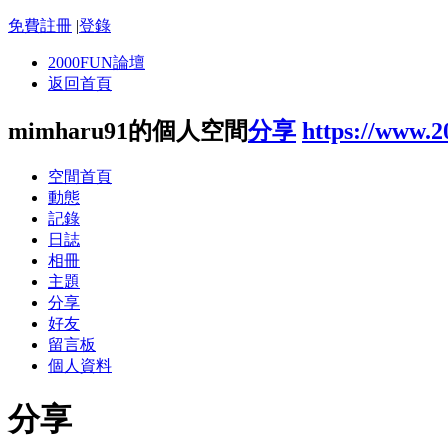
免費註冊
|
登錄
2000FUN論壇
返回首頁
mimharu91的個人空間
分享
https://www.
空間首頁
動態
記錄
日誌
相冊
主題
分享
好友
留言板
個人資料
分享