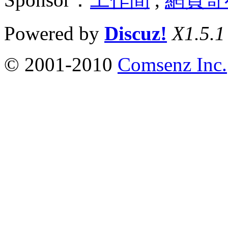
Powered by
Discuz!
X1.5.1
© 2001-2010
Comsenz Inc.