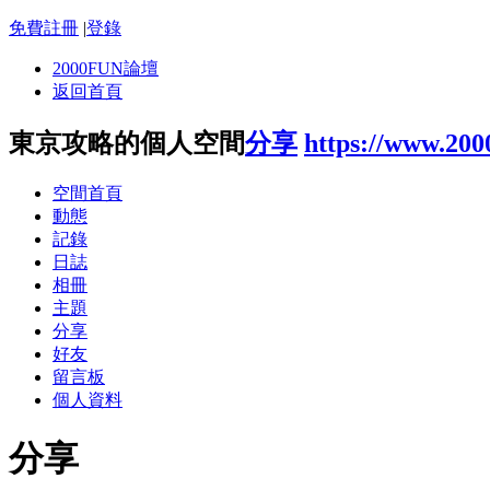
免費註冊
|
登錄
2000FUN論壇
返回首頁
東京攻略的個人空間
分享
https://www.20
空間首頁
動態
記錄
日誌
相冊
主題
分享
好友
留言板
個人資料
分享