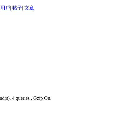
用戶
|
帖子
|
文章
nd(s), 4 queries , Gzip On.