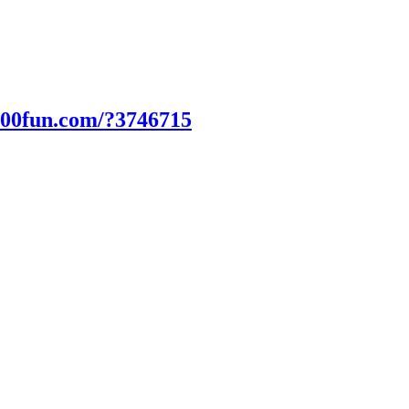
000fun.com/?3746715