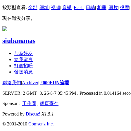
按類型查看:
全部
|
網址
|
視頻
|
音樂
|
Flash
|
日誌
|
相冊
|
圖片
|
投票
|
現在還沒分享。
siubananas
加為好友
給我留言
打個招呼
發送消息
聯絡我們
|
Archiver
|
2000FUN論壇
SERVER: 2 GMT+8, 26-8-7 05:45 PM
, Processed in 0.014164 seco
Sponsor：
工作間
,
網頁寄存
Powered by
Discuz!
X1.5.1
© 2001-2010
Comsenz Inc.