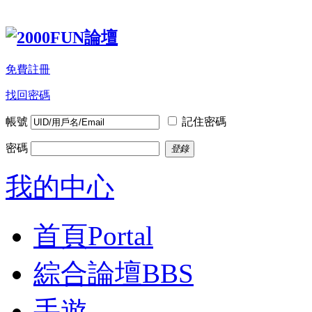
免費註冊
找回密碼
帳號
記住密碼
密碼
登錄
我的中心
首頁
Portal
綜合論壇
BBS
手遊