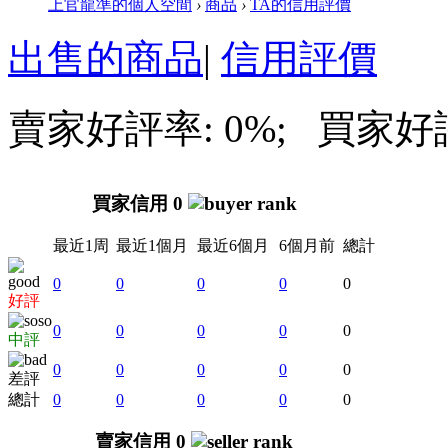
上官龍準的個人空間
›
商品
›
TA的信用評價
出售的商品
|
信用評價
賣家好評率: 0%; 買家好評率
買家信用 0
最近1周
最近1個月
最近6個月
6個月前
總計
0
0
0
0
0
好評
0
0
0
0
0
中評
0
0
0
0
0
差評
總計
0
0
0
0
0
賣家信用 0