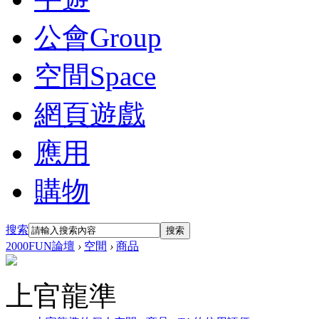
公會
Group
空間
Space
網頁遊戲
應用
購物
搜索
搜索
2000FUN論壇
›
空間
›
商品
上官龍準