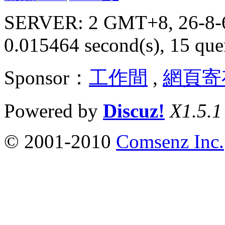
SERVER: 2 GMT+8, 26-8-
0.015464 second(s), 15 quer
Sponsor：
工作間
,
網頁寄
Powered by
Discuz!
X1.5.1
© 2001-2010
Comsenz Inc.