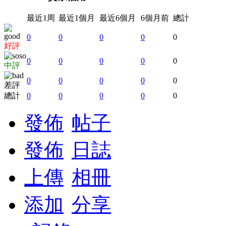
最近1周
最近1個月
最近6個月
6個月前
總計
0
0
0
0
0
好評
0
0
0
0
0
中評
0
0
0
0
0
差評
總計
0
0
0
0
0
發佈
帖子
發佈
日誌
上傳
相冊
添加
分享