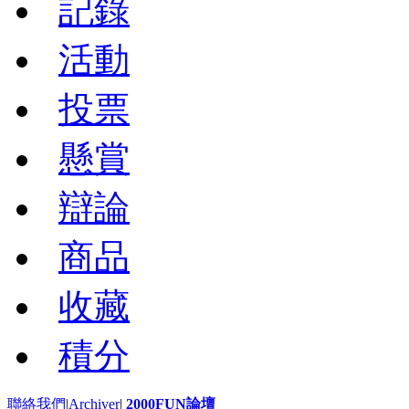
記錄
活動
投票
懸賞
辯論
商品
收藏
積分
聯絡我們
|
Archiver
|
2000FUN論壇