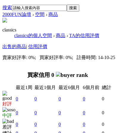
搜索
搜索
2000FUN論壇
›
空間
›
商品
classics
classics的個人空間
›
商品
›
TA的信用評價
出售的商品
|
信用評價
賣家好評率: 0%; 買家好評率: 0%; 註冊時間: 14-10-25
買家信用 0
最近1周
最近1個月
最近6個月
6個月前
總計
0
0
0
0
0
好評
0
0
0
0
0
中評
0
0
0
0
0
差評