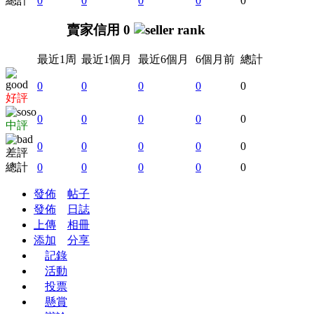
總計
0
0
0
0
0
賣家信用 0
最近1周
最近1個月
最近6個月
6個月前
總計
0
0
0
0
0
好評
0
0
0
0
0
中評
0
0
0
0
0
差評
總計
0
0
0
0
0
發佈
帖子
發佈
日誌
上傳
相冊
添加
分享
記錄
活動
投票
懸賞