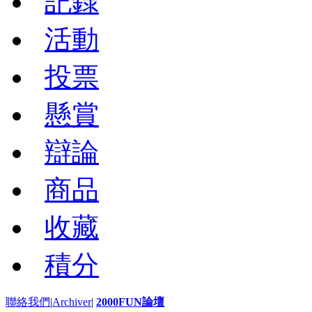
記錄
活動
投票
懸賞
辯論
商品
收藏
積分
聯絡我們
|
Archiver
|
2000FUN論壇