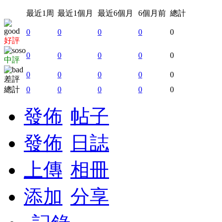
最近1周
最近1個月
最近6個月
6個月前
總計
0
0
0
0
0
好評
0
0
0
0
0
中評
0
0
0
0
0
差評
總計
0
0
0
0
0
發佈
帖子
發佈
日誌
上傳
相冊
添加
分享