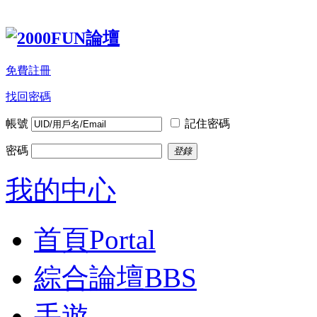
免費註冊
找回密碼
帳號
記住密碼
密碼
登錄
我的中心
首頁
Portal
綜合論壇
BBS
手遊