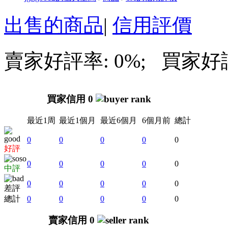
出售的商品
|
信用評價
賣家好評率: 0%; 買家好評率
買家信用 0
最近1周
最近1個月
最近6個月
6個月前
總計
0
0
0
0
0
好評
0
0
0
0
0
中評
0
0
0
0
0
差評
總計
0
0
0
0
0
賣家信用 0