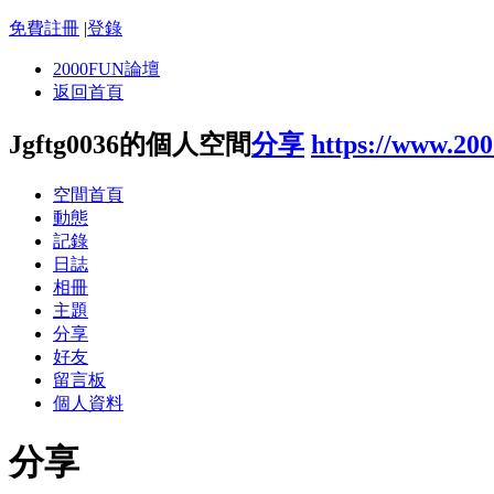
免費註冊
|
登錄
2000FUN論壇
返回首頁
Jgftg0036的個人空間
分享
https://www.20
空間首頁
動態
記錄
日誌
相冊
主題
分享
好友
留言板
個人資料
分享