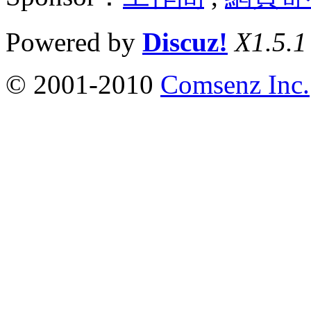
Powered by
Discuz!
X1.5.1
© 2001-2010
Comsenz Inc.