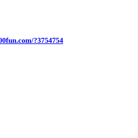
000fun.com/?3754754