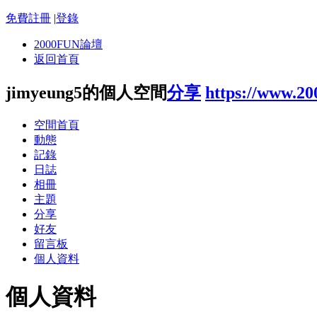
免費註冊
|
登錄
2000FUN論壇
返回首頁
jimyeung5的個人空間
分享
https://www.2
空間首頁
動態
記錄
日誌
相冊
主題
分享
好友
留言板
個人資料
個人資料