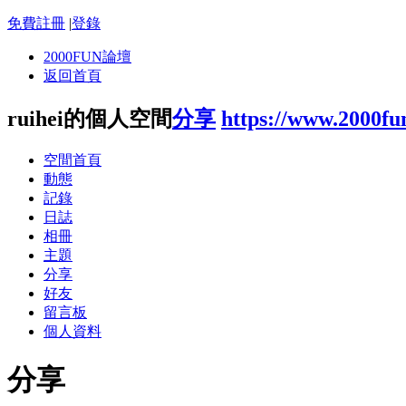
免費註冊
|
登錄
2000FUN論壇
返回首頁
ruihei的個人空間
分享
https://www.2000fu
空間首頁
動態
記錄
日誌
相冊
主題
分享
好友
留言板
個人資料
分享