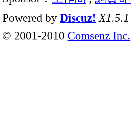
Powered by
Discuz!
X1.5.1
© 2001-2010
Comsenz Inc.