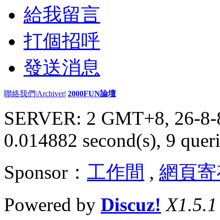
給我留言
打個招呼
發送消息
聯絡我們
|
Archiver
|
2000FUN論壇
SERVER: 2 GMT+8, 26-8-
0.014882 second(s), 9 queri
Sponsor：
工作間
,
網頁寄
Powered by
Discuz!
X1.5.1