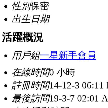
性別
保密
出生日期
活躍概況
用戶組
一星新手會員
在線時間
0 小時
註冊時間
14-12-3 06:11
最後訪問
19-3-7 02:01 