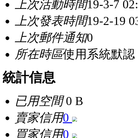
上次活動時間
19-3-7 0
上次發表時間
19-2-19 0
上次郵件通知
0
所在時區
使用系統默認
統計信息
已用空間
0 B
賣家信用
0
買家信用
0