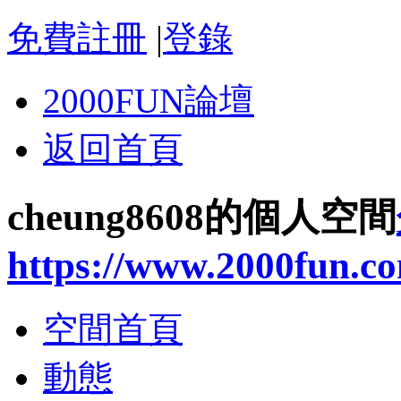
免費註冊
|
登錄
2000FUN論壇
返回首頁
cheung8608的個人空間
https://www.2000fun.c
空間首頁
動態