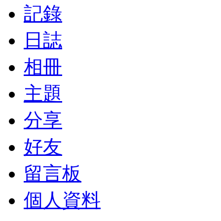
記錄
日誌
相冊
主題
分享
好友
留言板
個人資料