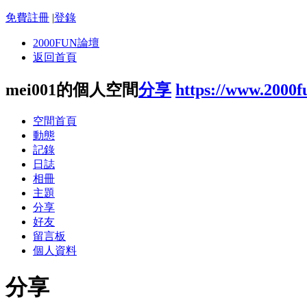
免費註冊
|
登錄
2000FUN論壇
返回首頁
mei001的個人空間
分享
https://www.2000
空間首頁
動態
記錄
日誌
相冊
主題
分享
好友
留言板
個人資料
分享