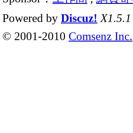
Powered by
Discuz!
X1.5.1
© 2001-2010
Comsenz Inc.