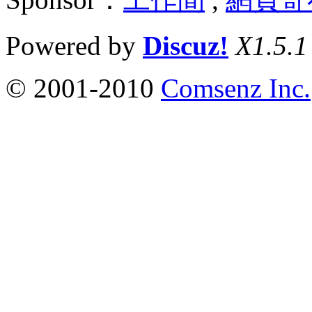
Powered by
Discuz!
X1.5.1
© 2001-2010
Comsenz Inc.