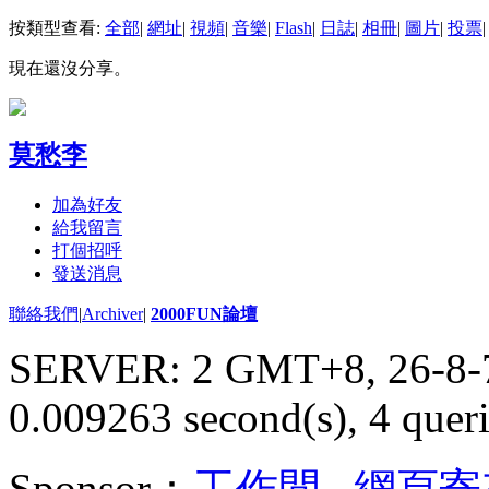
按類型查看:
全部
|
網址
|
視頻
|
音樂
|
Flash
|
日誌
|
相冊
|
圖片
|
投票
|
現在還沒分享。
莫愁李
加為好友
給我留言
打個招呼
發送消息
聯絡我們
|
Archiver
|
2000FUN論壇
SERVER: 2 GMT+8, 26-8-
0.009263 second(s), 4 queri
Sponsor：
工作間
,
網頁寄