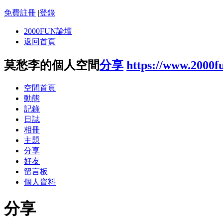
免費註冊
|
登錄
2000FUN論壇
返回首頁
莫愁李的個人空間
分享
https://www.2000f
空間首頁
動態
記錄
日誌
相冊
主題
分享
好友
留言板
個人資料
分享