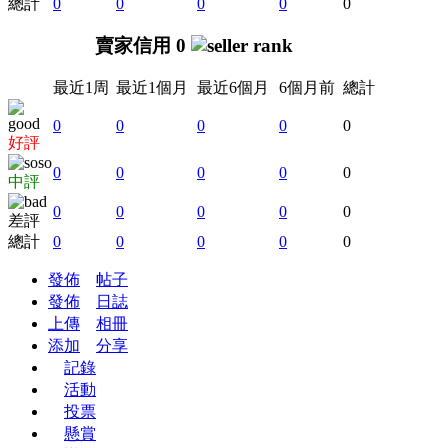
總計
0
0
0
0
0
賣家信用 0
最近1周
最近1個月
最近6個月
6個月前
總計
0
0
0
0
0
好評
0
0
0
0
0
中評
0
0
0
0
0
差評
總計
0
0
0
0
0
發佈
帖子
發佈
日誌
上傳
相冊
添加
分享
記錄
活動
投票
懸賞